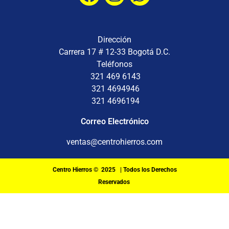
Dirección
Carrera 17 # 12-33 Bogotá D.C.
Teléfonos
321 469 6143
321 4694946
321 4696194
Correo Electrónico
ventas@centrohierros.com
Centro Hierros © 2025 | Todos los Derechos
Reservados