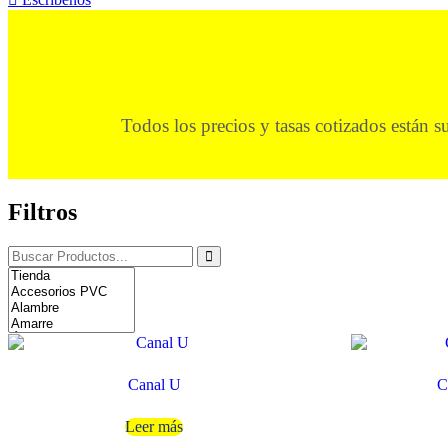
Todos los precios y tasas cotizados están s
Filtros
Canal U
C
Leer más