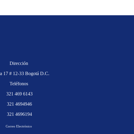
Dirección
ra 17 # 12-33 Bogotá D.C.
Teléfonos
321 469 6143
321 4694946
321 4696194
Correo Electrónico