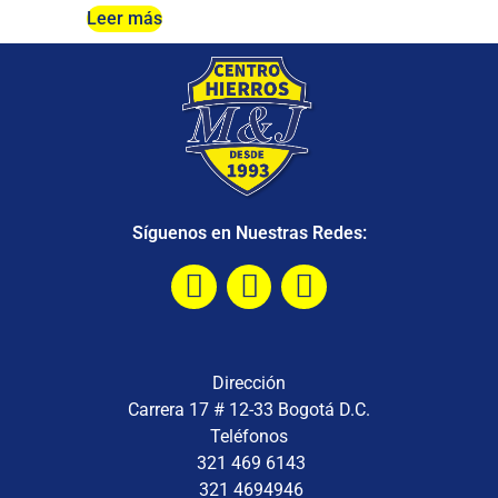
Leer más
Síguenos en Nuestras Redes:
Dirección
Carrera 17 # 12-33 Bogotá D.C.
Teléfonos
321 469 6143
321 4694946