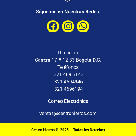
Síguenos en Nuestras Redes:
Dirección
Carrera 17 # 12-33 Bogotá D.C.
Teléfonos
321 469 6143
321 4694946
321 4696194
Correo Electrónico
ventas@centrohierros.com
Centro Hierros © 2025 | Todos los Derechos