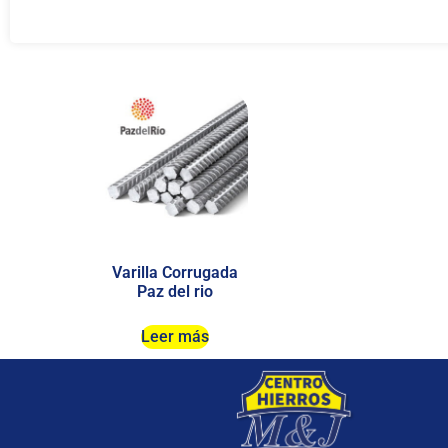
Varilla Corrugada
Paz del rio
Leer más