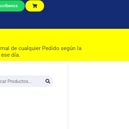
scríbenos
rmal de cualquier Pedido según la
 ese día.