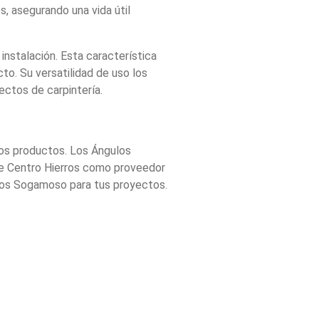
s, asegurando una vida útil
instalación. Esta característica
to. Su versatilidad de uso los
ectos de carpintería.
ros productos. Los Ángulos
de Centro Hierros como proveedor
ulos Sogamoso para tus proyectos.