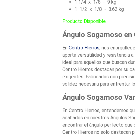
1 1/4 x 1/8 - 9 kg
1 1/2 x 1/8 - 8.62 kg
Producto Disponible.
Ángulo Sogamoso en 
En
Centro Hierros
, nos enorgullec
aporta versatilidad y resistencia 
ideal para aquellos que buscan du
Centro Hierros destacan por su cal
exigentes. Fabricados con precisió
solidez necesaria para enfrentar l
Ángulo Sogamoso
Va
En Centro Hierros, entendemos qu
acabados en nuestros Ángulos Sog
encontrar el ángulo perfecto que
Centro Hierros no solo destacan po