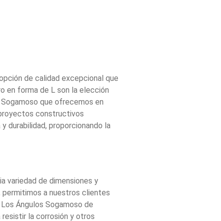
pción de calidad excepcional que
ro en forma de L son la elección
los Sogamoso que ofrecemos en
a proyectos constructivos
 y durabilidad, proporcionando la
ia variedad de dimensiones y
 permitimos a nuestros clientes
o. Los Ángulos Sogamoso de
esistir la corrosión y otros