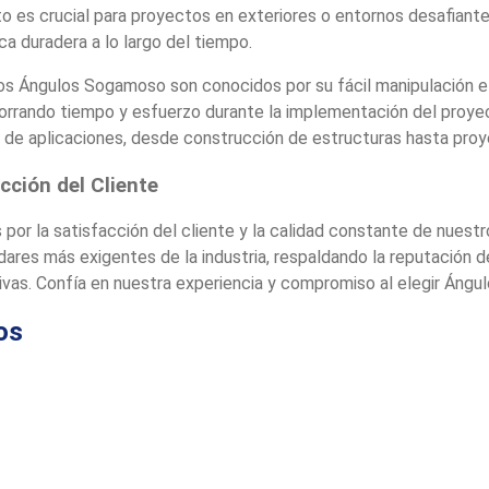
o es crucial para proyectos en exteriores o entornos desafiante
ca duradera a lo largo del tiempo.
los Ángulos Sogamoso son conocidos por su fácil manipulación e 
horrando tiempo y esfuerzo durante la implementación del proyec
 de aplicaciones, desde construcción de estructuras hasta proy
ción del Cliente
 por la satisfacción del cliente y la calidad constante de nuest
res más exigentes de la industria, respaldando la reputación 
ivas. Confía en nuestra experiencia y compromiso al elegir Áng
os