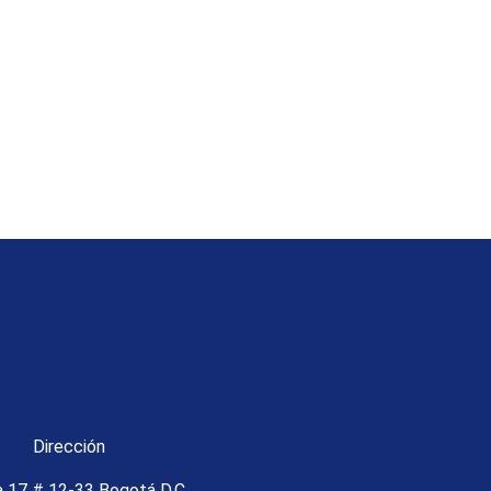
Dirección
a 17 # 12-33 Bogotá D.C.