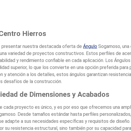
Centro Hierros
e presentar nuestra destacada oferta de
Ángulo
Sogamoso, una o
a una variedad de proyectos constructivos. Estos perfiles de ace
rabilidad y rendimiento confiable en cada aplicación. Los Ángu
idad superior, lo que los convierte en una opción preferida par
n y atención a los detalles, estos ángulos garantizan resistencia
os desafíos de la construcción.
riedad de Dimensiones y Acabados
e cada proyecto es único, y es por eso que ofrecemos una ampl
amoso. Desde tamaños estándar hasta perfiles personalizados,
 se adapte a sus necesidades específicas y requisitos de diseñ
r su resistencia estructural, sino también por su capacidad para r