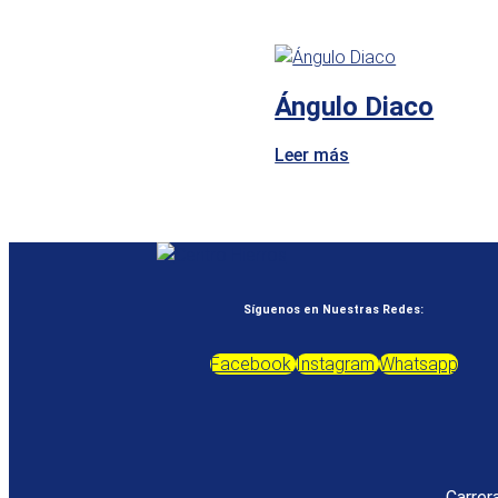
Ángulo Diaco
Leer más
Síguenos en Nuestras Redes:
Facebook
Instagram
Whatsapp
Carrer