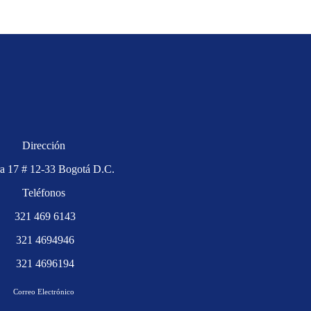
Dirección
ra 17 # 12-33 Bogotá D.C.
Teléfonos
321 469 6143
321 4694946
321 4696194
Correo Electrónico