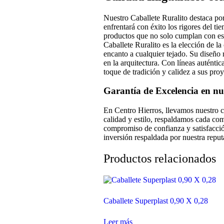
Nuestro Caballete Ruralito destaca po
enfrentará con éxito los rigores del t
productos que no solo cumplan con est
Caballete Ruralito es la elección de la
encanto a cualquier tejado. Su diseño re
en la arquitectura. Con líneas auténtic
toque de tradición y calidez a sus proy
Garantía de Excelencia en nu
En Centro Hierros, llevamos nuestro c
calidad y estilo, respaldamos cada com
compromiso de confianza y satisfacció
inversión respaldada por nuestra reput
Productos relacionados
Caballete Superplast 0,90 X 0,28
Leer más