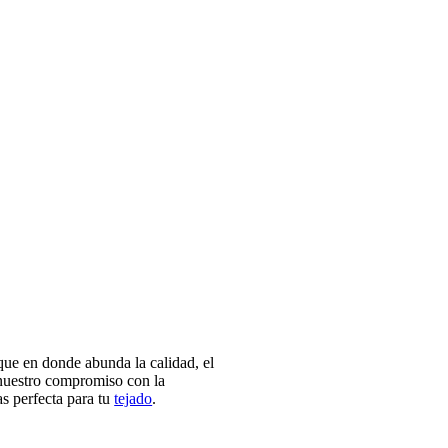
que en donde abunda la calidad, el
e nuestro compromiso con la
as perfecta para tu
tejado
.