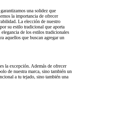
, garantizamos una solidez que
demos la importancia de ofrecer
abilidad. La elección de nuestro
por su estilo tradicional que aporta
 elegancia de los estilos tradicionales
para aquellos que buscan agregar un
 es la excepción. Además de ofrecer
mbolo de nuestra marca, sino también un
cional a tu tejado, sino también una