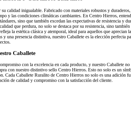
r su calidad inigualable. Fabricado con materiales robustos y duraderos
iempo y las condiciones climáticas cambiantes. En Centro Hierros, enten
ándares, sino que también excedan las expectativas de resistencia y dur
 calidad que perdura, no solo se destaca por su resistencia, sino también 
fleja la estética clásica y atemporal, ideal para aquellos que aprecian la
as y una presencia distintiva, nuestro Caballete es la elección perfecta 
ectos.
estro Caballete
ompromiso con la excelencia en cada producto, y nuestro Caballete no
pra con nuestro distintivo sello Centro Hierros. Esto no solo es un sí
n. Cada Caballete Ruralito de Centro Hierros no solo es una adición fun
ación de calidad y compromiso con la satisfacción del cliente.