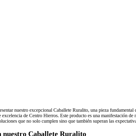
resentar nuestro excepcional Caballete Ruralito, una pieza fundamental 
lo de excelencia de Centro Hierros. Este producto es una manifestación d
e soluciones que no solo cumplen sino que también superan las expectativ
n nuestro Caballete Ruralito