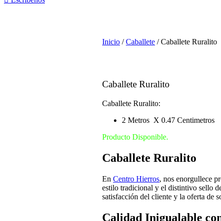
Inicio
/
Caballete
/ Caballete Ruralito
Caballete Ruralito
Caballete Ruralito:
2 Metros X 0.47 Centimetros
Producto Disponible.
Caballete Ruralito
En
Centro Hierros
, nos enorgullece p
estilo tradicional y el distintivo sel
satisfacción del cliente y la oferta d
Calidad Inigualable co