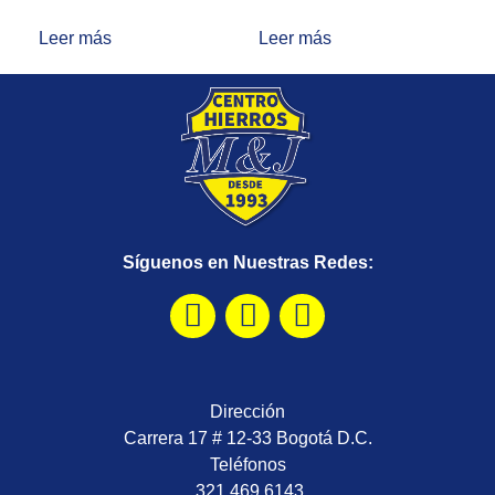
Leer más
Leer más
Síguenos en Nuestras Redes:
Dirección
Carrera 17 # 12-33 Bogotá D.C.
Teléfonos
321 469 6143