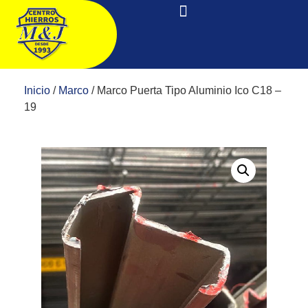
Inicio
/
Marco
/ Marco Puerta Tipo Aluminio Ico C18 –
19