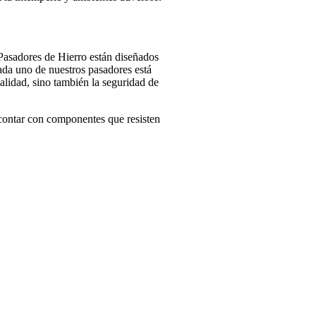
Pasadores de Hierro están diseñados
Cada uno de nuestros pasadores está
alidad, sino también la seguridad de
 contar con componentes que resisten