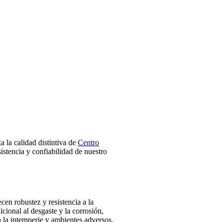
 la calidad distintiva de
Centro
istencia y confiabilidad de nuestro
en robustez y resistencia a la
cional al desgaste y la corrosión,
 la intemperie y ambientes adversos.