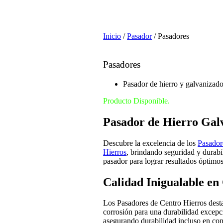
Inicio
/
Pasador
/ Pasadores
Pasadores
Pasador de hierro y galvanizado
Producto Disponible.
Pasador de Hierro Gal
Descubre la excelencia de los
Pasador
Hierros
, brindando seguridad y durabi
pasador para lograr resultados óptimos
Calidad Inigualable en
Los Pasadores de Centro Hierros destac
corrosión para una durabilidad excepci
asegurando durabilidad incluso en con