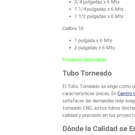
3/4 pulgadas x 6 Mts
1 1/4 pulgadas x 6 Mts
1 1/2 pulgadas x 6 Mts
Calibre 18
1 pulgada x 6 Mts
2 pulgadas x 6 Mts
Producto Disponible.
Tubo Torneado
El Tubo Torneado se erige como una
características únicas. En
Centro 
satisfacer las demandas más exige
torneado CNC, estos tubos destaca
calidad y precisión en tus proyect
Dónde la Calidad se 