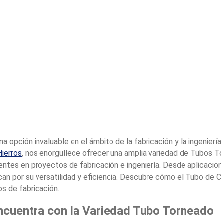
 opción invaluable en el ámbito de la fabricación y la ingeniería
Hierros
, nos enorgullece ofrecer una amplia variedad de Tubos 
ntes en proyectos de fabricación e ingeniería. Desde aplicacio
n por su versatilidad y eficiencia. Descubre cómo el Tubo de C
os de fabricación.
Encuentra con la Variedad Tubo Torneado