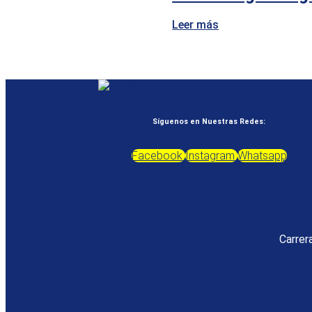
Leer más
Síguenos en Nuestras Redes:
Facebook
Instagram
Whatsapp
Carrer