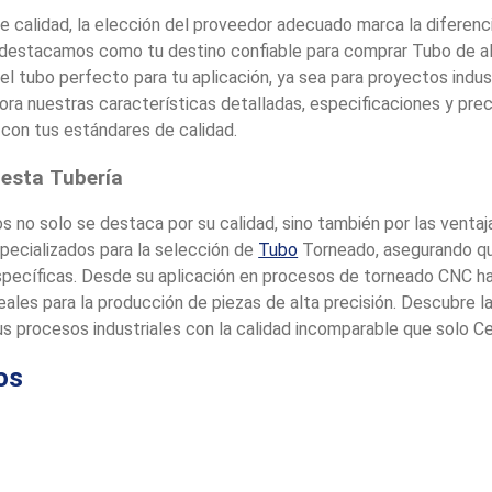
e calidad, la elección del proveedor adecuado marca la diferenc
s destacamos como tu destino confiable para comprar Tubo de al
el tubo perfecto para tu aplicación, ya sea para proyectos indu
lora nuestras características detalladas, especificaciones y pre
 con tus estándares de calidad.
 esta
Tubería
s no solo se destaca por su calidad, sino también por las venta
pecializados para la selección de
Tubo
Torneado, asegurando qu
pecíficas. Desde su aplicación en procesos de torneado CNC ha
eales para la producción de piezas de alta precisión. Descubre l
us procesos industriales con la calidad incomparable que solo C
os