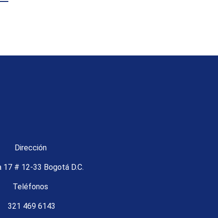
Dirección
a 17 # 12-33 Bogotá D.C.
Teléfonos
321 469 6143