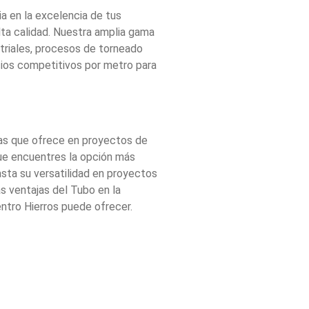
ia en la excelencia de tus
ta calidad. Nuestra amplia gama
striales, procesos de torneado
cios competitivos por metro para
jas que ofrece en proyectos de
e encuentres la opción más
sta su versatilidad en proyectos
as ventajas del Tubo en la
entro Hierros puede ofrecer.