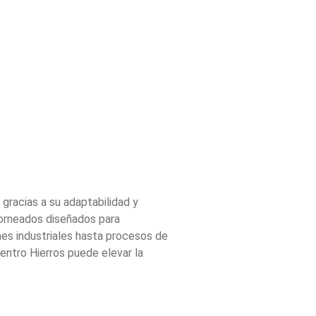
 gracias a su adaptabilidad y
Torneados diseñados para
nes industriales hasta procesos de
entro Hierros puede elevar la