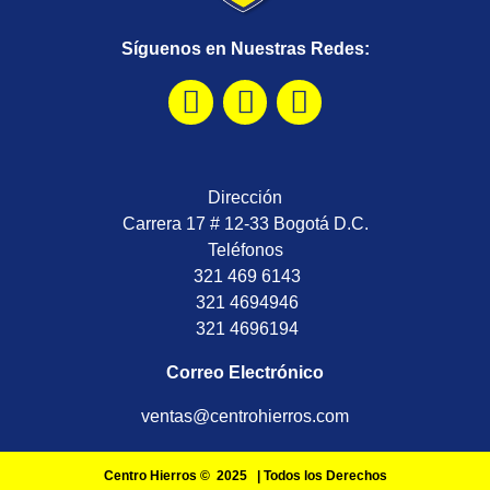
Síguenos en Nuestras Redes:
Dirección
Carrera 17 # 12-33 Bogotá D.C.
Teléfonos
321 469 6143
321 4694946
321 4696194
Correo Electrónico
ventas@centrohierros.com
Centro Hierros © 2025 | Todos los Derechos