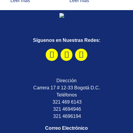
Leer más
Leer más
Síguenos en Nuestras Redes:
Dirección
Carrera 17 # 12-33 Bogotá D.C.
Teléfonos
321 469 6143
321 4694946
321 4696194
Correo Electrónico