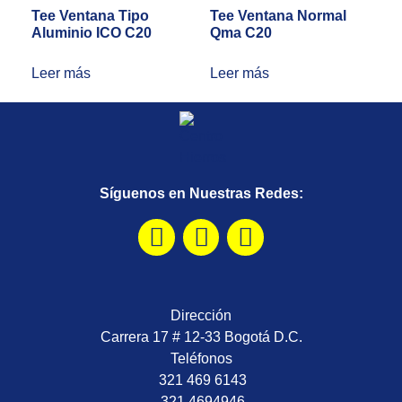
Tee Ventana Tipo
Tee Ventana Normal
Aluminio ICO C20
Qma C20
Leer más
Leer más
Síguenos en Nuestras Redes:
Dirección
Carrera 17 # 12-33 Bogotá D.C.
Teléfonos
321 469 6143
321 4694946