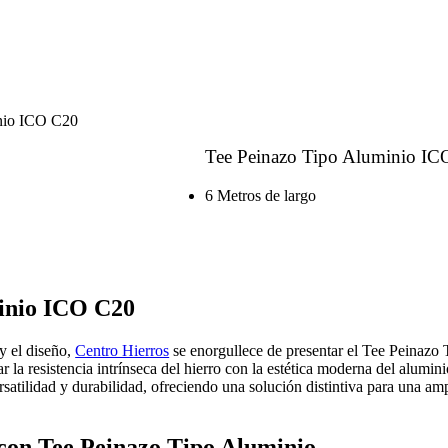
inio ICO C20
Tee Peinazo Tipo Aluminio I
6 Metros de largo
inio ICO C20
y el diseño,
Centro Hierros
se enorgullece de presentar el Tee Peinazo
ar la resistencia intrínseca del hierro con la estética moderna del alum
rsatilidad y durabilidad, ofreciendo una solución distintiva para una am
 con Tee Peinazo Tipo Aluminio