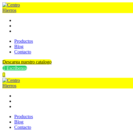
Ir
al
contenido
Productos
Blog
Contacto
Productos
Blog
Contacto
Descarga nuestro catalogo
Escríbenos
Productos
Blog
Contacto
Productos
Blog
Contacto