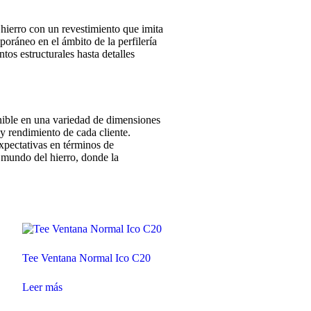
 hierro con un revestimiento que imita
poráneo en el ámbito de la perfilería
tos estructurales hasta detalles
nible en una variedad de dimensiones
 y rendimiento de cada cliente.
xpectativas en términos de
l mundo del hierro, donde la
Tee Ventana Normal Ico C20
Leer más