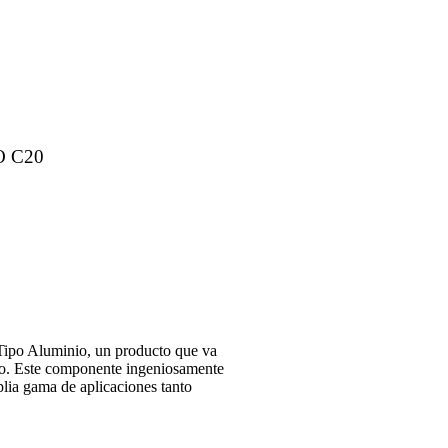
CO C20
 Tipo Aluminio, un producto que va
inio. Este componente ingeniosamente
plia gama de aplicaciones tanto