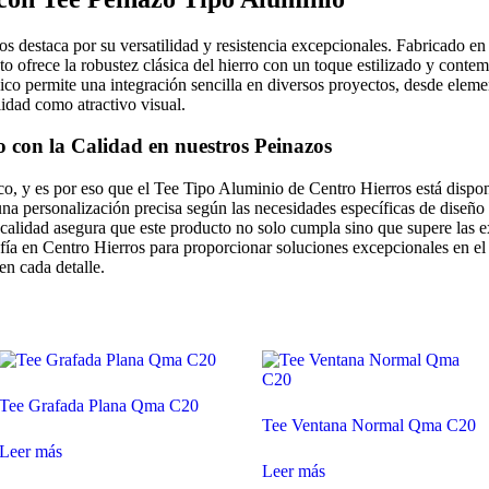
s destaca por su versatilidad y resistencia excepcionales. Fabricado en
to ofrece la robustez clásica del hierro con un toque estilizado y contem
ico permite una integración sencilla en diversos proyectos, desde elemen
idad como atractivo visual.
con la Calidad en nuestros Peinazos
o, y es por eso que el Tee Tipo Aluminio de Centro Hierros está dispo
una personalización precisa según las necesidades específicas de diseño
calidad asegura que este producto no solo cumpla sino que supere las e
onfía en Centro Hierros para proporcionar soluciones excepcionales en e
en cada detalle.
Tee Grafada Plana Qma C20
Tee Ventana Normal Qma C20
Leer más
Leer más