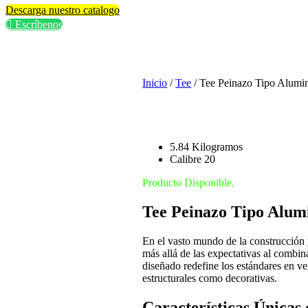
Descarga nuestro catalogo
Escríbenos
Inicio
/
Tee
/ Tee Peinazo Tipo Alum
5.84 Kilogramos
Calibre 20
Producto Disponible.
Tee Peinazo Tipo Alum
En el vasto mundo de la construcción 
más allá de las expectativas al combin
diseñado redefine los estándares en ve
estructurales como decorativas.
Características Únicas