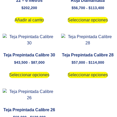
22 – 6 metros
Roja Diamantada
$
202,200
$
56,700
-
$
113,400
Añadir al carrito
Seleccionar opciones
Teja Prepintada Calibre 30
Teja Prepintada Calibre 28
$
43,500
-
$
87,000
$
57,000
-
$
114,000
Seleccionar opciones
Seleccionar opciones
Teja Prepintada Calibre 26