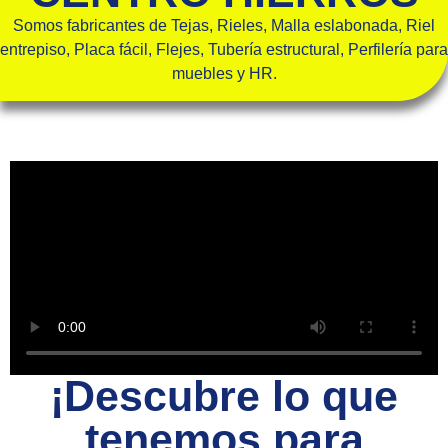
Somos fabricantes de Tejas, Rieles, Malla eslabonada, Riel
entrepiso, Placa fácil, Flejes, Tubería estructural, Perfilería para
muebles y HR.
¡Descubre lo que
tenemos para