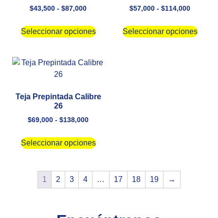
$
43,500
-
$
87,000
$
57,000
-
$
114,000
Seleccionar opciones
Seleccionar opciones
Teja Prepintada Calibre
26
$
69,000
-
$
138,000
Seleccionar opciones
1
2
3
4
…
17
18
19
→