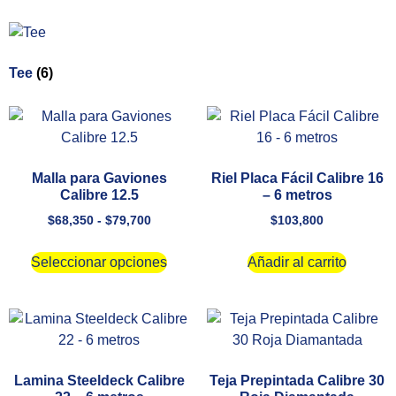
Tee
(6)
Malla para Gaviones
Riel Placa Fácil Calibre 16
Calibre 12.5
– 6 metros
$
68,350
-
$
79,700
$
103,800
Seleccionar opciones
Añadir al carrito
Lamina Steeldeck Calibre
Teja Prepintada Calibre 30