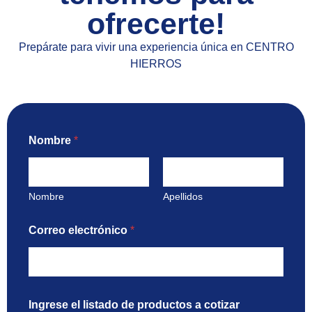
ofrecerte!
Prepárate para vivir una experiencia única en CENTRO
HIERROS
Nombre
*
Nombre
Apellidos
Correo electrónico
*
d
Ingrese el listado de productos a cotizar
e