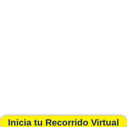
Inicia tu Recorrido Virtual