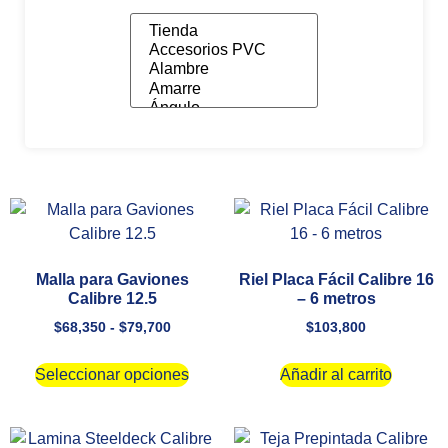
Malla para Gaviones
Riel Placa Fácil Calibre 16
Calibre 12.5
– 6 metros
$
68,350
-
$
79,700
$
103,800
Seleccionar opciones
Añadir al carrito