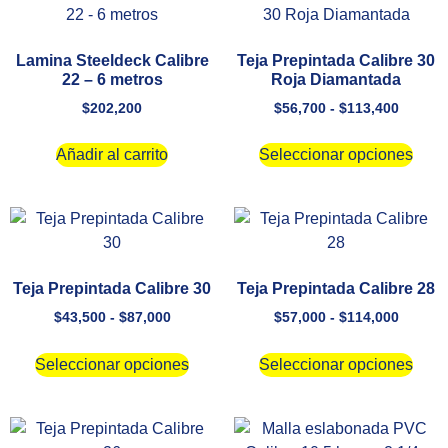
Lamina Steeldeck Calibre
Teja Prepintada Calibre 30
22 – 6 metros
Roja Diamantada
$
202,200
$
56,700
-
$
113,400
Añadir al carrito
Seleccionar opciones
Teja Prepintada Calibre 30
Teja Prepintada Calibre 28
$
43,500
-
$
87,000
$
57,000
-
$
114,000
Seleccionar opciones
Seleccionar opciones