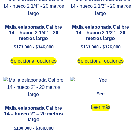
Malla eslabonada Calibre
Malla eslabonada Calibre
14 – hueco 2 1/4″ – 20
14 – hueco 2 1/2″ – 20
metros largo
metros largo
$
173,000
-
$
346,000
$
163,000
-
$
326,000
Seleccionar opciones
Seleccionar opciones
Yee
Leer más
Malla eslabonada Calibre
14 – hueco 2″ – 20 metros
largo
$
180,000
-
$
360,000