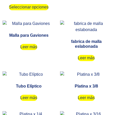
Seleccionar opciones
Malla para Gaviones
fabrica de malla
eslabonada
Leer más
Leer más
Tubo Elíptico
Platina x 3/8
Leer más
Leer más