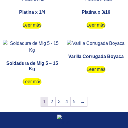
Platina x 1/4
Platina x 3/16
Leer más
Leer más
Varilla Corrugada Boyaca
Soldadura de Mig 5 – 15
Kg
Leer más
Leer más
1
2
3
4
5
→