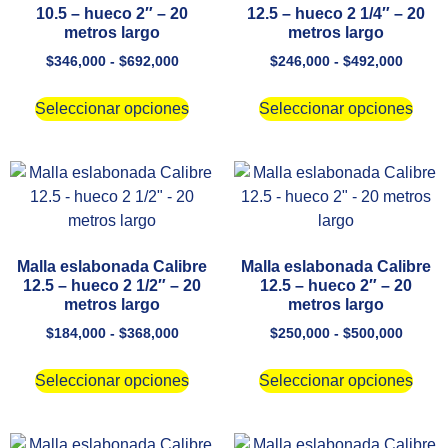
10.5 – hueco 2″ – 20
12.5 – hueco 2 1/4″ – 20
metros largo
metros largo
$
346,000
-
$
692,000
$
246,000
-
$
492,000
Seleccionar opciones
Seleccionar opciones
Malla eslabonada Calibre
Malla eslabonada Calibre
12.5 – hueco 2 1/2″ – 20
12.5 – hueco 2″ – 20
metros largo
metros largo
$
184,000
-
$
368,000
$
250,000
-
$
500,000
Seleccionar opciones
Seleccionar opciones