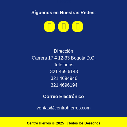
Síguenos en Nuestras Redes:
Dirección
Carrera 17 # 12-33 Bogotá D.C.
Teléfonos
321 469 6143
321 4694946
321 4696194
Correo Electrónico
ventas@centrohierros.com
Centro Hierros © 2025 | Todos los Derechos