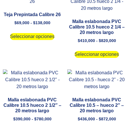
Teja Prepintada Calibre 26
Malla eslabonada PVC
$
69,000
-
$
138,000
Calibre 10.5 hueco 2 1/4 –
20 metros largo
Seleccionar opciones
$
410,000
-
$
820,000
Seleccionar opciones
Malla eslabonada PVC
Malla eslabonada PVC
Calibre 10.5 hueco 2 1/2″ –
Calibre 10.5 – hueco 2″ –
20 metros largo
20 metros largo
$
390,000
-
$
780,000
$
436,000
-
$
872,000