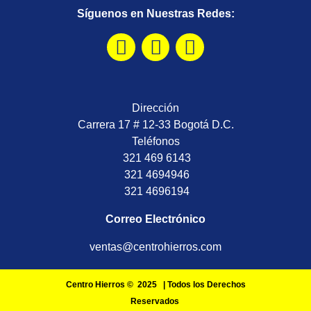
Síguenos en Nuestras Redes:
Dirección
Carrera 17 # 12-33 Bogotá D.C.
Teléfonos
321 469 6143
321 4694946
321 4696194
Correo Electrónico
ventas@centrohierros.com
Centro Hierros © 2025 | Todos los Derechos
Reservados