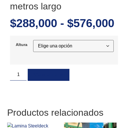
metros largo
$
288,000
-
$
576,000
Altura
Añadir al carrito
Productos relacionados