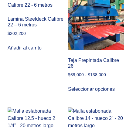
Lamina Steeldeck Calibre
22 – 6 metros
$
202,200
Añadir al carrito
Teja Prepintada Calibre
26
$
69,000
-
$
138,000
Seleccionar opciones