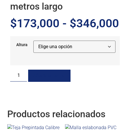
metros largo
$
173,000
-
$
346,000
Altura
Añadir al carrito
Productos relacionados