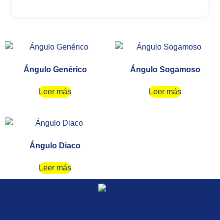
Ángulo Genérico
Ángulo Sogamoso
Leer más
Leer más
Ángulo Diaco
Leer más