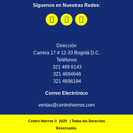
Síguenos en Nuestras Redes:
Dirección
Carrera 17 # 12-33 Bogotá D.C.
Teléfonos
321 469 6143
321 4694946
321 4696194
Correo Electrónico
ventas@centrohierros.com
Centro Hierros © 2025 | Todos los Derechos
Reservados