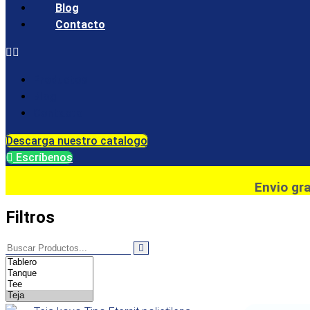
Blog
Contacto
Productos
Blog
Contacto
Descarga nuestro catalogo
Escríbenos
Envio gr
Filtros