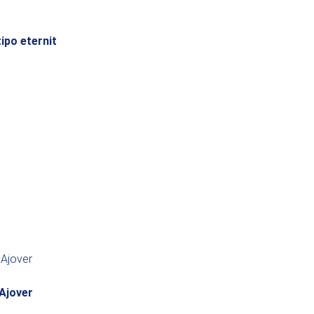
tipo eternit
Ajover