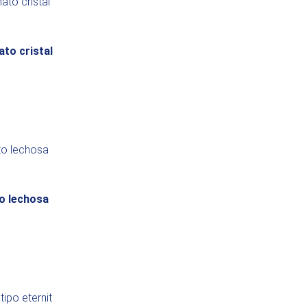
ato cristal
to lechosa