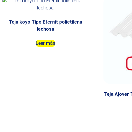
Teja koyo Tipo Eternit polietilena
lechosa
Leer más
Teja Ajover 