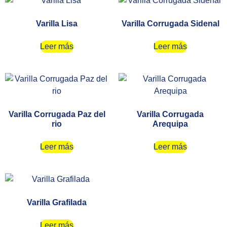
Varilla Lisa
Varilla Corrugada Sidenal
Leer más
Leer más
Varilla Corrugada Paz del
Varilla Corrugada
rio
Arequipa
Leer más
Leer más
Varilla Grafilada
Leer más